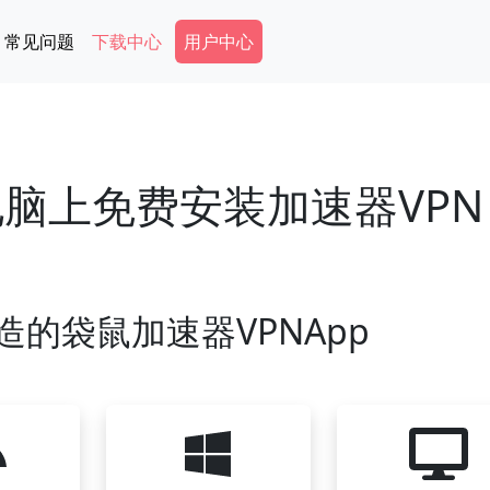
Secondary Menu
常见问题
下载中心
用户中心
s电脑上免费安装加速器VP
造的袋鼠加速器VPNApp