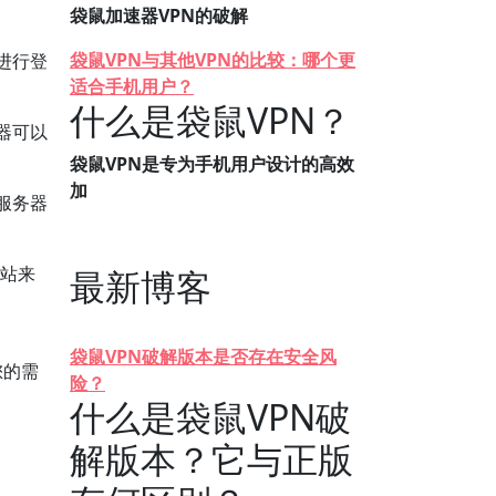
袋鼠加速器VPN的破解
袋鼠VPN与其他VPN的比较：哪个更
进行登
适合手机用户？
什么是袋鼠VPN？
器可以
袋鼠VPN是专为手机用户设计的高效
加
服务器
网站来
最新博客
袋鼠VPN破解版本是否存在安全风
您的需
险？
什么是袋鼠VPN破
解版本？它与正版