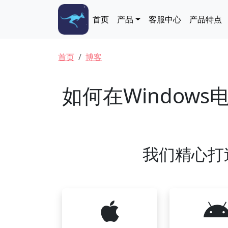
跳转到主要内容
Main navigation
首页
产品
客服中心
产品特点
面包屑
首页
博客
如何在Window
我们精心打