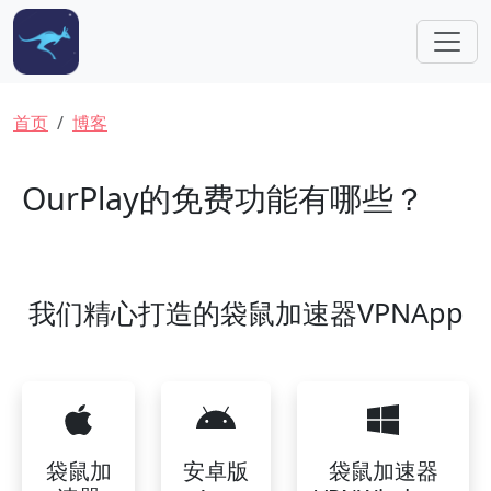
跳转到主要内容
面包屑
首页
博客
OurPlay的免费功能有哪些？
我们精心打造的袋鼠加速器VPNApp
袋鼠加
安卓版
袋鼠加速器