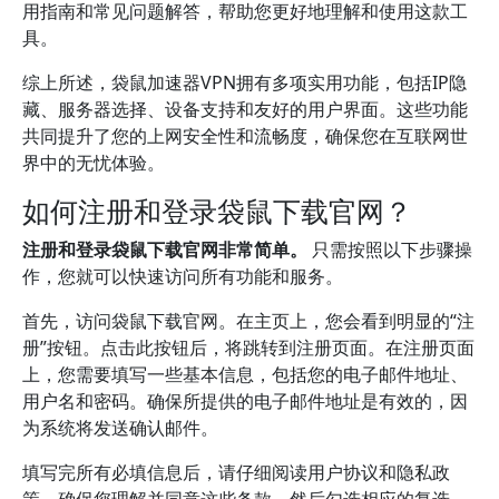
用指南和常见问题解答，帮助您更好地理解和使用这款工
具。
综上所述，袋鼠加速器VPN拥有多项实用功能，包括IP隐
藏、服务器选择、设备支持和友好的用户界面。这些功能
共同提升了您的上网安全性和流畅度，确保您在互联网世
界中的无忧体验。
如何注册和登录袋鼠下载官网？
注册和登录袋鼠下载官网非常简单。
只需按照以下步骤操
作，您就可以快速访问所有功能和服务。
首先，访问袋鼠下载官网。在主页上，您会看到明显的“注
册”按钮。点击此按钮后，将跳转到注册页面。在注册页面
上，您需要填写一些基本信息，包括您的电子邮件地址、
用户名和密码。确保所提供的电子邮件地址是有效的，因
为系统将发送确认邮件。
填写完所有必填信息后，请仔细阅读用户协议和隐私政