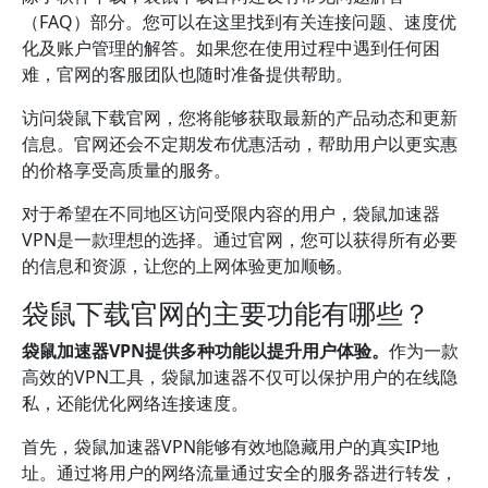
（FAQ）部分。您可以在这里找到有关连接问题、速度优
化及账户管理的解答。如果您在使用过程中遇到任何困
难，官网的客服团队也随时准备提供帮助。
访问袋鼠下载官网，您将能够获取最新的产品动态和更新
信息。官网还会不定期发布优惠活动，帮助用户以更实惠
的价格享受高质量的服务。
对于希望在不同地区访问受限内容的用户，袋鼠加速器
VPN是一款理想的选择。通过官网，您可以获得所有必要
的信息和资源，让您的上网体验更加顺畅。
袋鼠下载官网的主要功能有哪些？
袋鼠加速器VPN提供多种功能以提升用户体验。
作为一款
高效的VPN工具，袋鼠加速器不仅可以保护用户的在线隐
私，还能优化网络连接速度。
首先，袋鼠加速器VPN能够有效地隐藏用户的真实IP地
址。通过将用户的网络流量通过安全的服务器进行转发，