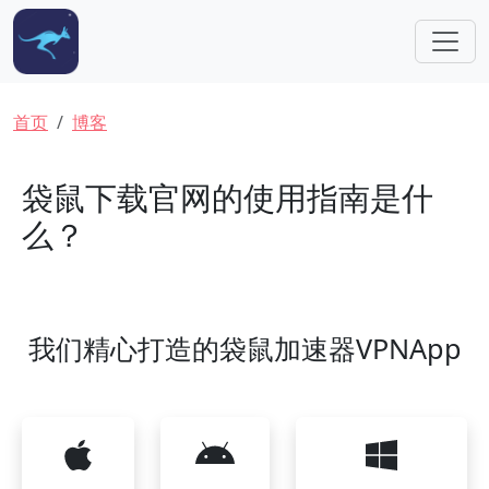
跳转到主要内容
面包屑
首页
博客
袋鼠下载官网的使用指南是什
么？
我们精心打造的袋鼠加速器VPNApp