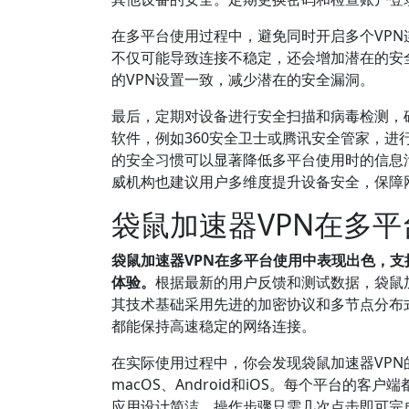
在多平台使用过程中，避免同时开启多个VPN
不仅可能导致连接不稳定，还会增加潜在的安
的VPN设置一致，减少潜在的安全漏洞。
最后，定期对设备进行安全扫描和病毒检测，
软件，例如360安全卫士或腾讯安全管家，
的安全习惯可以显著降低多平台使用时的信息
威机构也建议用户多维度提升设备安全，保障
袋鼠加速器VPN在多
袋鼠加速器VPN在多平台使用中表现出色，
体验。
根据最新的用户反馈和测试数据，袋鼠
其技术基础采用先进的加密协议和多节点分布
都能保持高速稳定的网络连接。
在实际使用过程中，你会发现袋鼠加速器VPN
macOS、Android和iOS。每个平台
应用设计简洁，操作步骤只需几次点击即可完