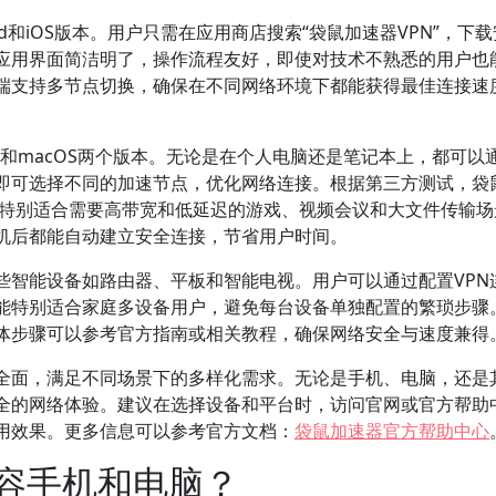
id和iOS版本。用户只需在应用商店搜索“袋鼠加速器VPN”，下
应用界面简洁明了，操作流程友好，即使对技术不熟悉的用户也
机端支持多节点切换，确保在不同网络环境下都能获得最佳连接速
ws和macOS两个版本。无论是在个人电脑还是笔记本上，都可以
即可选择不同的加速节点，优化网络连接。根据第三方测试，袋
，特别适合需要高带宽和低延迟的游戏、视频会议和大文件传输场
机后都能自动建立安全连接，节省用户时间。
些智能设备如路由器、平板和智能电视。用户可以通过配置VPN
能特别适合家庭多设备用户，避免每台设备单独配置的繁琐步骤
具体步骤可以参考官方指南或相关教程，确保网络安全与速度兼得
常全面，满足不同场景下的多样化需求。无论是手机、电脑，还是
全的网络体验。建议在选择设备和平台时，访问官网或官方帮助
用效果。更多信息可以参考官方文档：
袋鼠加速器官方帮助中心
兼容手机和电脑？