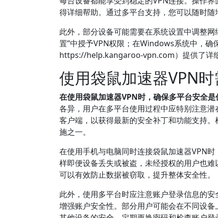
每台设备都能享受到稳定的VPN连接。操作
得详细帮助。通过多平台支持，您可以随时随
此外，部分设备可能需要在系统设置中调整网络
置”中授予VPN权限；在Windows系统中
https://help.kangaroo-vpn.c
使用袋鼠加速器VPN
在使用袋鼠加速器VPN时，确保多平台安全
各异，用户在多平台使用过程中应特别注意潜
客户端，以获得最新的安全补丁和功能支持。根
施之一。
在使用手机与电脑同时连接袋鼠加速器VPN
样即便设备丢失或被盗，未经授权的用户也难以访
可以有效防止数据被窃取，提升整体安全性。
此外，使用多平台时应注意账户登录信息的安全
增强账户安全性。部分用户可能会在不同设备
其他设备的安全。定期更换密码和检查账户登