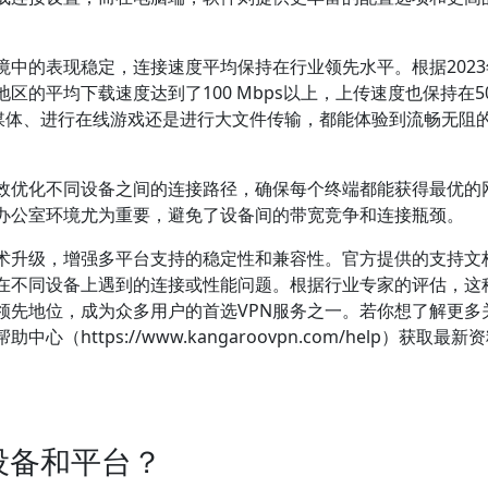
境中的表现稳定，连接速度平均保持在行业领先水平。根据202
区的平均下载速度达到了100 Mbps以上，上传速度也保持在5
流媒体、进行在线游戏还是进行大文件传输，都能体验到流畅无阻
有效优化不同设备之间的连接路径，确保每个终端都能获得最优的
或办公室环境尤为重要，避免了设备间的带宽竞争和连接瓶颈。
技术升级，增强多平台支持的稳定性和兼容性。官方提供的支持文
在不同设备上遇到的连接或性能问题。根据行业专家的评估，这
领先地位，成为众多用户的首选VPN服务之一。若你想了解更多
ttps://www.kangaroovpn.com/help）获取最新
设备和平台？