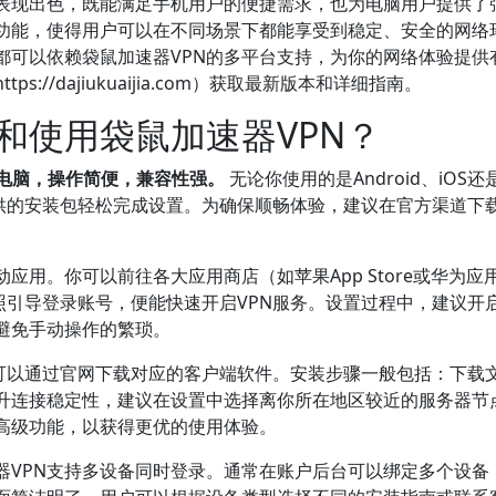
面表现出色，既能满足手机用户的便捷需求，也为电脑用户提供了
功能，使得用户可以在不同场景下都能享受到稳定、安全的网络
都可以依赖袋鼠加速器VPN的多平台支持，为你的网络体验提供
//dajiukuaijia.com）获取最新版本和详细指南。
和使用袋鼠加速器VPN？
和电脑，操作简便，兼容性强。
无论你使用的是Android、iOS还
方提供的安装包轻松完成设置。为确保顺畅体验，建议在官方渠道下
。
应用。你可以前往各大应用商店（如苹果App Store或华为应
按照引导登录账号，便能快速开启VPN服务。设置过程中，建议开
避免手动操作的繁琐。
，都可以通过官网下载对应的客户端软件。安装步骤一般包括：下载
升连接稳定性，建议在设置中选择离你所在地区较近的服务器节
高级功能，以获得更优的使用体验。
器VPN支持多设备同时登录。通常在账户后台可以绑定多个设备