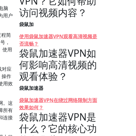
VPN？它如何帮助
电脑
访问视频内容？
为用户
袋鼠加
过程简
使用袋鼠加速器VPN观看高清视频是
账号，
否流畅？
。使用
袋鼠加速器VPN如
何影响高清视频的
载对应
观看体验？
，操作
使用效
袋鼠加速器
袋鼠加速器VPN在绕过网络限制方面
网。这
效果如何？
障所有
袋鼠加速器VPN是
和连接
什么？它的核心功