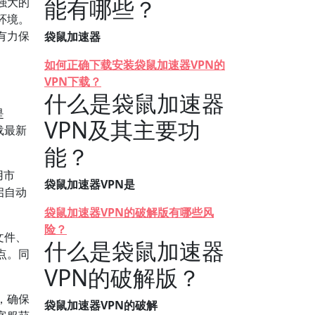
能有哪些？
强大的
环境。
有力保
袋鼠加速器
如何正确下载安装袋鼠加速器VPN的
VPN下载？
什么是袋鼠加速器
是
VPN及其主要功
载最新
能？
用市
袋鼠加速器VPN是
启自动
袋鼠加速器VPN的破解版有哪些风
险？
文件、
什么是袋鼠加速器
点。同
VPN的破解版？
，确保
袋鼠加速器VPN的破解