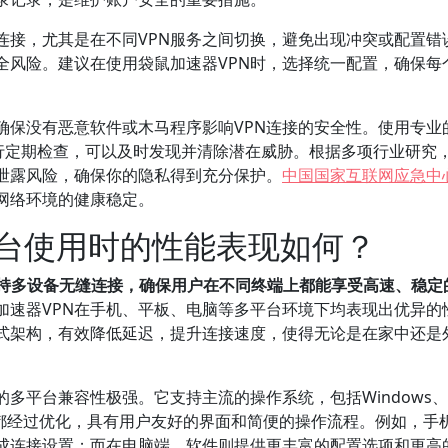
连接，尤其是在不同VPN服务之间切换，避免出现冲突或配置错
全风险。建议在使用袋鼠加速器VPN时，选择统一配置，确保每
确保没有恶意软件或木马程序影响VPN连接的安全性。使用专业
进行定期检查，可以及时发现并清除潜在威胁。根据多项行业研究
泄露风险，确保你的隐私得到充分保护。
中国国家互联网应急中
网络环境的健康稳定。
平台使用时的性能表现如何？
支持多设备无缝连接，确保用户在不同终端上都能享受高速、稳定
加速器VPN在手机、平板、电脑等多平台环境下均表现出优异的
式架构，有效降低延迟，提升连接速度，使得无论是在家中还是
的多平台兼容性极强。它支持主流的操作系统，包括Windows、
的客户端都经过优化，具有用户友好的界面和简便的操作流程。例如，手
成连接设置；而在电脑端，软件则提供更丰富的配置选项和更高