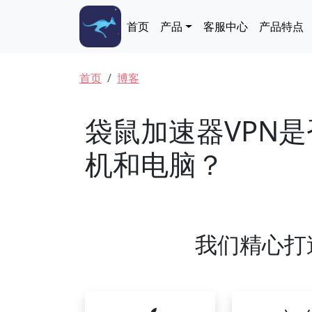
跳转到主要内容
Main navigation
首页
产品
客服中心
产品特点
面包屑
首页
博客
袋鼠加速器VPN
机和电脑？
我们精心打