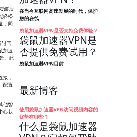
载安装后
在当今互联网高速发展的时代，保护
能轻松
您的在线
度，同
袋鼠加速器VPN是否支持免费体验？
袋鼠加速器VPN是
通过官
否提供免费试用？
鼠加速
景。此
袋鼠加速器VPN目前
连接，
。配置
最新博客
。
其他智
使用袋鼠加速器VPN访问视频内容的
中心获
优势有哪些？
。
什么是袋鼠加速器