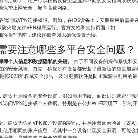
界面简洁明了，用户可以根据设备类型选择不同的安装指南或联系
地保护上网安全，畅享高速网络。
代理或VPN连接权限。例如，在iOS设备上，安装应用后需要在
，确保防火墙允许VPN程序运行。官方文档和支持页面（如
om）提供了详细的操作指南，建议详细查阅以确保设置无误。
时需要注意哪些多平台安全问题？
是保障个人信息和数据隐私的关键。
由于不同设备的操作系统和安
在的安全风险。首先，确保所有设备都安装了最新版的袋鼠加速器
据2023年权威安全报告，及时更新软件是防止漏洞被利用的最
时，建议开启设备的安全设置，例如启用指纹、面部识别或密码保
问VPN连接或个人数据。特别是在公共Wi-Fi环境下，强制开
。建议为你的VPN账户设置强密码，并启用双因素验证（2FA
上使用相同的账户信息，若其中一台设备出现安全漏洞，可能会
录记录，是维护账户安全的重要措施。